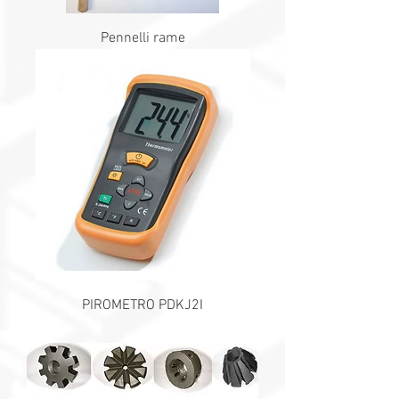
Pennelli rame
PIROMETRO PDKJ2I