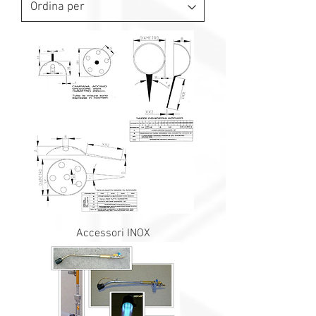
Accessori INOX