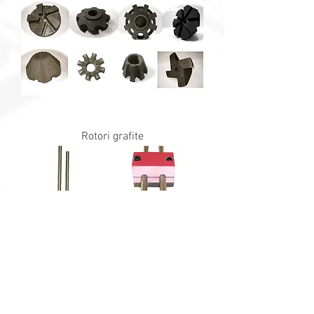
Rotori grafite