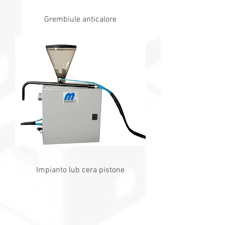
Grembiule anticalore
Impianto lub cera pistone