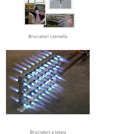
Bruciatori cannello
Bruciatori a telaio