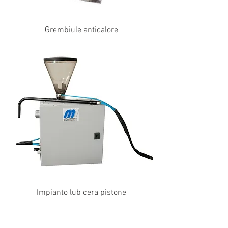
Grembiule anticalore
Impianto lub cera pistone