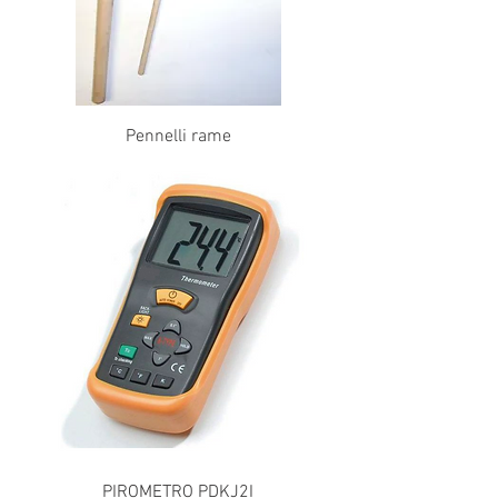
Pennelli rame
PIROMETRO PDKJ2I