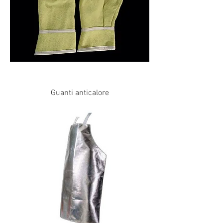
Guanti anticalore