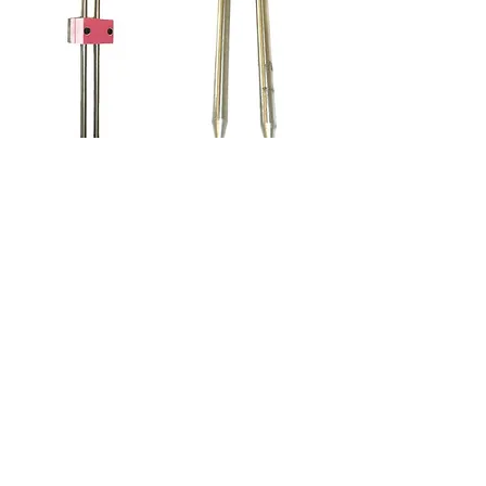
Sonde caricatori