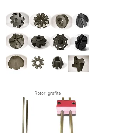
Rotori grafite