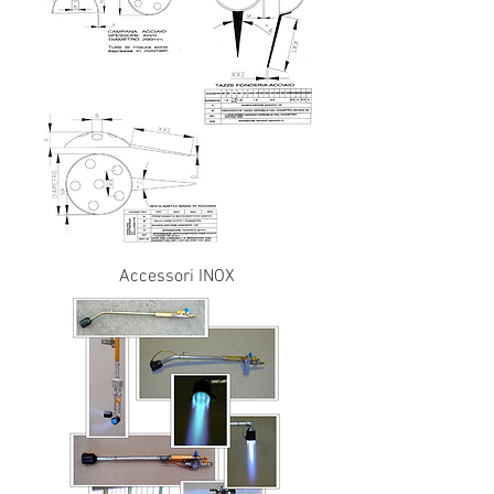
Accessori INOX