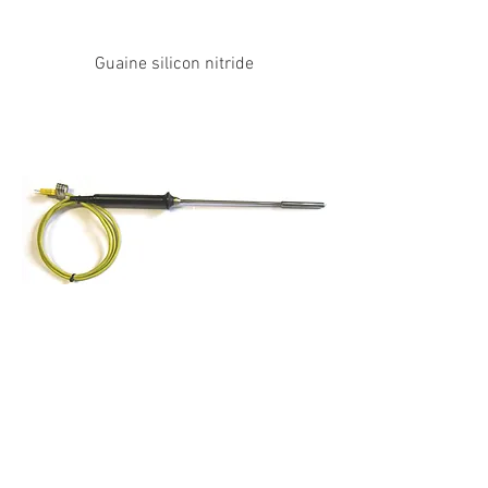
Guaine silicon nitride
Sonda contatto molla