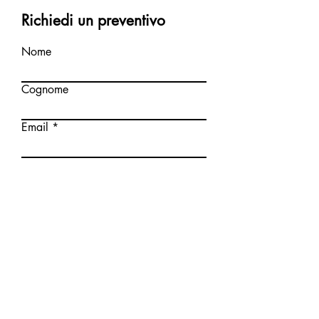
Richiedi un preventivo
Nome
Cognome
Email
Scrivi un messaggio
Invia
Normativa sulla privacy