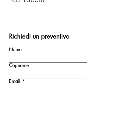
Richiedi un preventivo
Nome
Cognome
Email
Scrivi un messaggio
Invia