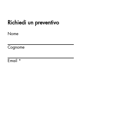
Richiedi un preventivo
Nome
Cognome
Email
Scrivi un messaggio
Invia