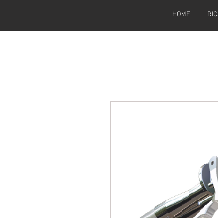
HOME
RIC