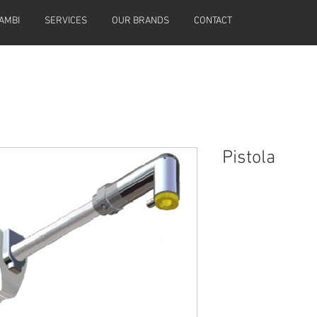
AMBI
SERVICES
OUR BRANDS
CONTACT
Pistola